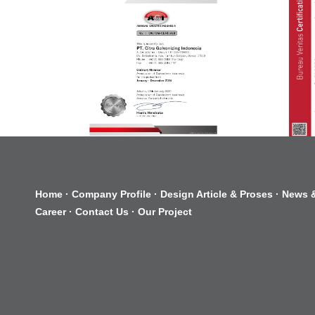
Home
·
Company Profile
·
Design Article & Proses
·
News &
Career
·
Contact Us
·
Our Project