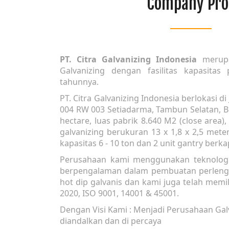
Company Prof
PT. Citra Galvanizing Indonesia
merup
Galvanizing dengan fasilitas kapasitas
tahunnya.
PT. Citra Galvanizing Indonesia berlokasi di 
004 RW 003 Setiadarma, Tambun Selatan, Be
hectare, luas pabrik 8.640 M2 (close area),
galvanizing berukuran 13 x 1,8 x 2,5 mete
kapasitas 6 - 10 ton dan 2 unit gantry berkap
Perusahaan kami menggunakan teknologi d
berpengalaman dalam pembuatan perlengk
hot dip galvanis dan kami juga telah memilik
2020, ISO 9001, 14001 & 45001.
Dengan Visi Kami : Menjadi Perusahaan Gal
diandalkan dan di percaya