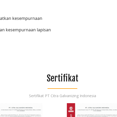
apatkan kesempurnaan
kan kesempurnaan lapisan
Sertifikat
Sertifikat PT Citra Galvanizing Indonesia